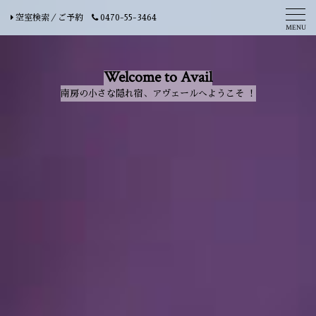
空室検索／ご予約
0470-55-3464
Select Language
▼
Welcome to Avail
南房の小さな隠れ宿、アヴェールへようこそ ！