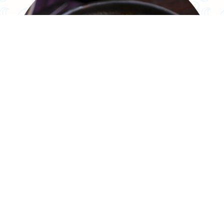
Dinner
秘伝の味わいビーフシチュー